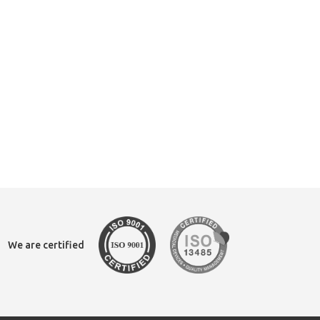
We are certified