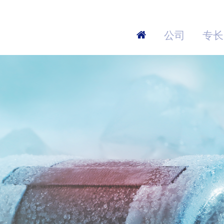
–
公司
专长