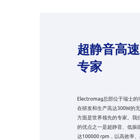
超静音高速
专家
Electromag总部位于瑞士
在研发和生产高达300W的
方面是世界领先的专家。我
的优点之一是超静音、低振
达100000 rpm，以高效