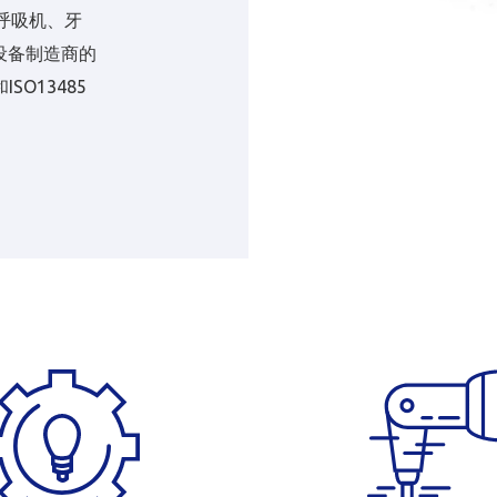
球呼吸机、牙
设备制造商的
SO13485