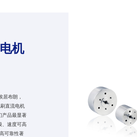
电机
的埃居布朗，
无刷直流电机
们产品最显著
级、速度可高
率、高可靠性著