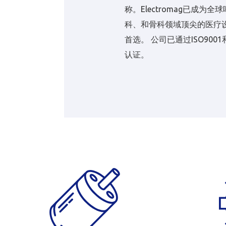
称。Electromag已成为全
科、和骨科领域顶尖的医疗
首选。 公司已通过ISO9001和I
认证。