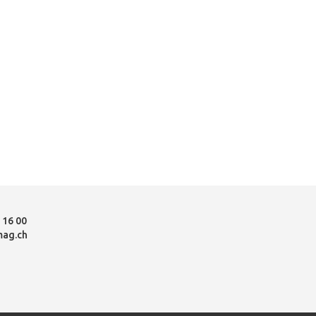
 16 00
mag.ch